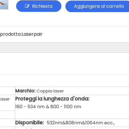
Richiesta
Aggiungere al carrello
prodotto:
Laserpair
Marchio:
Coppia laser
Proteggi la lunghezza d'onda:
laser
180 - 534 nm & 800 - 1100 nm
Disponibile:
532nm&808nm&1064nm ecc.,