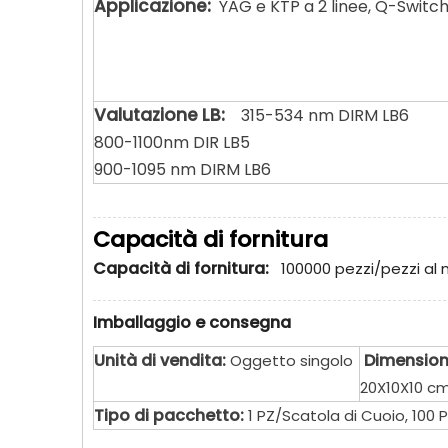
Applicazione:
YAG e KTP a 2 linee, Q-Switc
Valutazione LB:
315-534 nm DIRM LB6
800-1100nm DIR LB5
900-1095 nm DIRM LB6
Capacità di fornitura
Capacità di fornitura:
100000 pezzi/pezzi al
Imballaggio e consegna
Unità di vendita:
Dimension
Oggetto singolo
20X10X10 c
Tipo di pacchetto:
1 PZ/Scatola di Cuoio, 100