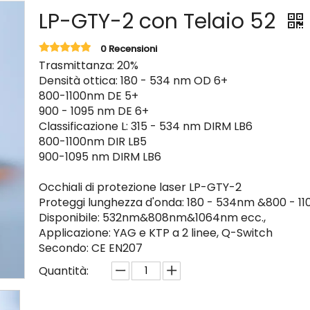
LP-GTY-2 con Telaio 52
0 Recensioni
Trasmittanza: 20%
Densità ottica: 180 - 534 nm OD 6+
800-1100nm DE 5+
900 - 1095 nm DE 6+
Classificazione L: 315 - 534 nm DIRM LB6
800-1100nm DIR LB5
900-1095 nm DIRM LB6
Occhiali di protezione laser LP-GTY-2
Proteggi lunghezza d'onda: 180 - 534nm &800 - 1
Disponibile: 532nm&808nm&1064nm ecc.,
Applicazione: YAG e KTP a 2 linee, Q-Switch
Secondo: CE EN207
Quantità: