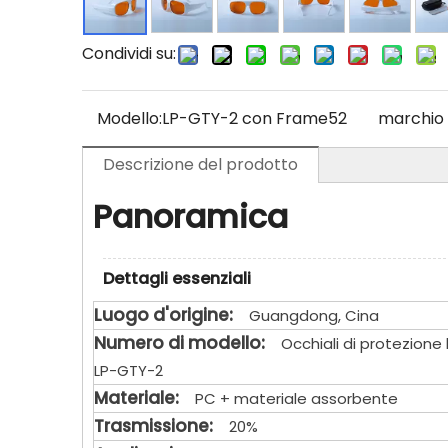
Condividi su:
Modello:
LP-GTY-2 con Frame52
marchio 
Descrizione del prodotto
Panoramica
Dettagli essenziali
Luogo d'origine:
Guangdong, Cina
Numero di modello:
Occhiali di protezione 
LP-GTY-2
Materiale:
PC + materiale assorbente
Trasmissione:
20%