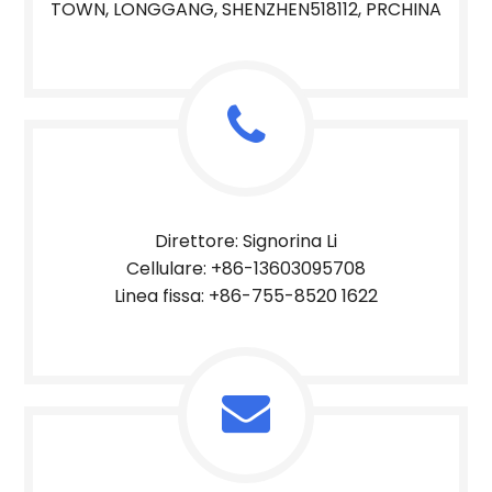
TOWN, LONGGANG, SHENZHEN518112, PRCHINA
Direttore: Signorina Li
Cellulare: +86-13603095708
Linea fissa: +86-755-8520 1622