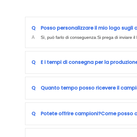
Q
Posso personalizzare il mio logo sugli 
A
Sì, può farlo di conseguenza.Si prega di inviare il 
Q
E i tempi di consegna per la produzio
Q
Quanto tempo posso ricevere il camp
Q
Potete offrire campioni?Come posso ot