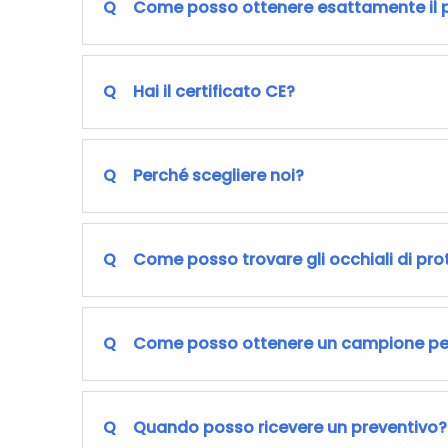
Q
Come posso ottenere esattamente il 
Q
Hai il certificato CE?
Q
Perché scegliere noi?
Q
Come posso trovare gli occhiali di pro
Q
Come posso ottenere un campione per v
Q
Quando posso ricevere un preventivo?