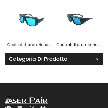
Occhiali di protezione laser LP-RHP-2 con montatura 55
Occhiali di protezione laser LP-RHP-2 con montatura 36
Occhiali di protezione laser LP-RHP-2 con montatura 33
Categoria Di Prodotto