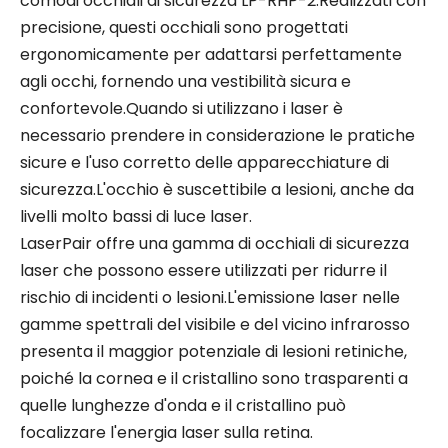
comodi occhiali di sicurezza LP-RHP-2.Realizzati con
precisione, questi occhiali sono progettati
ergonomicamente per adattarsi perfettamente
agli occhi, fornendo una vestibilità sicura e
confortevole.Quando si utilizzano i laser è
necessario prendere in considerazione le pratiche
sicure e l'uso corretto delle apparecchiature di
sicurezza.L'occhio è suscettibile a lesioni, anche da
livelli molto bassi di luce laser.
LaserPair offre una gamma di occhiali di sicurezza
laser che possono essere utilizzati per ridurre il
rischio di incidenti o lesioni.L'emissione laser nelle
gamme spettrali del visibile e del vicino infrarosso
presenta il maggior potenziale di lesioni retiniche,
poiché la cornea e il cristallino sono trasparenti a
quelle lunghezze d'onda e il cristallino può
focalizzare l'energia laser sulla retina.