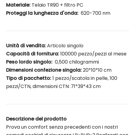
Materiale:
Telaio TR90 + filtro PC
Proteggi la lunghezza d'onda:
620-700 nm
Unità di vendita:
Articolo singolo
Capacità di fornitura:
100000 pezzo/pezzi al mese
Peso lordo singolo:
0,500 chilogrammi
Dimensioni confezione singola:
20*10*10 cm
Tipo di pacchetto:
1 pezzo/scatola in pelle, 100
pezzi/CTN, dimensioni CTN: 71*39*43 cm
Descrizione del prodotto
Prova un comfort senza precedenti con i nostri