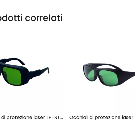
dotti correlati
Occhiali di protezione laser LP-RTD-3 con montatura 36