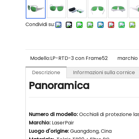
Condividi su:
Modello:
LP-RTD-3 con Frame52
marchio 
Descrizione
Informazioni sulla cornice
Panoramica
Numero di modello:
Occhiali di protezione l
Marchio:
LaserPair
Luogo d'origine:
Guangdong, Cina