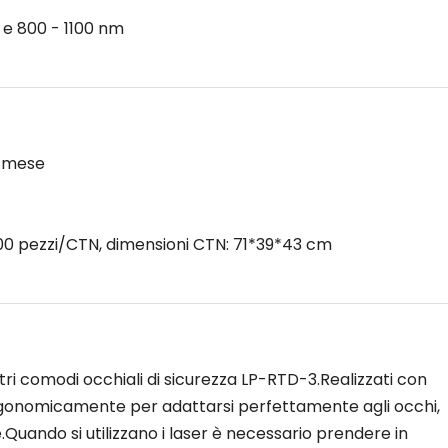
 e 800 - 1100 nm
l mese
 100 pezzi/CTN, dimensioni CTN: 71*39*43 cm
ri comodi occhiali di sicurezza LP-RTD-3.Realizzati con
ergonomicamente per adattarsi perfettamente agli occhi,
.Quando si utilizzano i laser è necessario prendere in