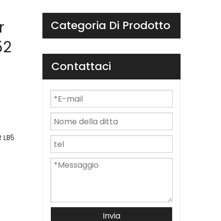
r
Categoria Di Prodotto
52
Contattaci
R LB5
Invia