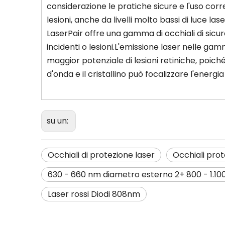
considerazione le pratiche sicure e l'uso corr
lesioni, anche da livelli molto bassi di luce lase
LaserPair offre una gamma di occhiali di sicure
incidenti o lesioni.L'emissione laser nelle gamm
maggior potenziale di lesioni retiniche, poiché
d'onda e il cristallino può focalizzare l'energia 
su un:
Occhiali di protezione laser
Occhiali prot
630 - 660 nm diametro esterno 2+ 800 - 1.1
Laser rossi Diodi 808nm