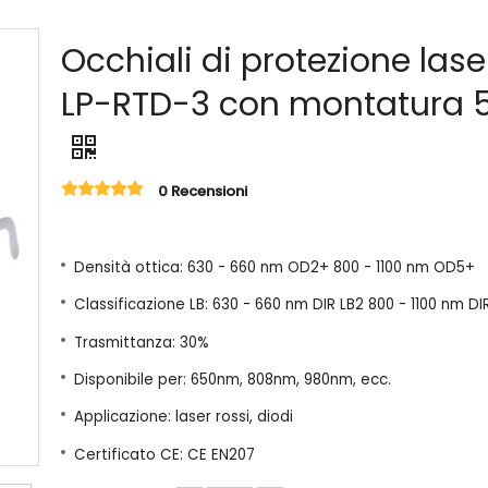
Occhiali di protezione lase
LP-RTD-3 con montatura 
0 Recensioni
Densità ottica: 630 - 660 nm OD2+ 800 - 1100 nm OD5+
Classificazione LB: 630 - 660 nm DIR LB2 800 - 1100 nm DI
Trasmittanza: 30%
Disponibile per: 650nm, 808nm, 980nm, ecc.
Applicazione: laser rossi, diodi
Certificato CE: CE EN207