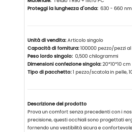
Materiale:
Telaio TR90 + filtro PC
Proteggi la lunghezza d'onda:
630 - 660 nm
Unità di vendita:
Articolo singolo
Capacità di fornitura:
100000 pezzo/pezzi a
Peso lordo singolo:
0,500 chilogrammi
Dimensioni confezione singola:
20*10*10 cm
Tipo di pacchetto:
1 pezzo/scatola in pelle,
Descrizione del prodotto
Prova un comfort senza precedenti con i nost
precisione, questi occhiali sono progettati 
fornendo una vestibilità sicura e confortevole