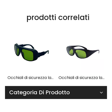
prodotti correlati
Occhiali di sicurezza laser LP-ady con telaio 55
Occhiali di sicurezza laser LP-ady con telaio 36
Occhiali di sicurezza laser LP-ady con telaio 33
Categoria Di Prodotto