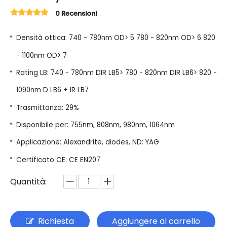
0 Recensioni
Densità ottica: 740 - 780nm OD> 5 780 - 820nm OD> 6 820
- 1100nm OD> 7
Rating LB: 740 - 780nm DIR LB5> 780 - 820nm DIR LB6> 820 -
1090nm D LB6 + IR LB7
Trasmittanza: 29%
Disponibile per: 755nm, 808nm, 980nm, 1064nm
Applicazione: Alexandrite, diodes, ND: YAG
Certificato CE: CE EN207
Quantità:
Richiesta
Aggiungere al carrello