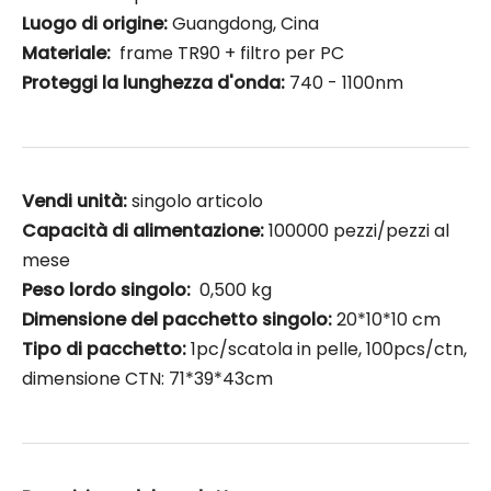
Luogo di origine:
Guangdong, Cina
Materiale:
frame TR90 + filtro per PC
Proteggi la lunghezza d'onda:
740 - 1100nm
Vendi unità:
singolo articolo
Capacità di alimentazione:
100000 pezzi/pezzi al
mese
Peso lordo singolo:
0,500 kg
Dimensione del pacchetto singolo:
20*10*10 cm
Tipo di pacchetto:
1pc/scatola in pelle, 100pcs/ctn,
dimensione CTN: 71*39*43cm