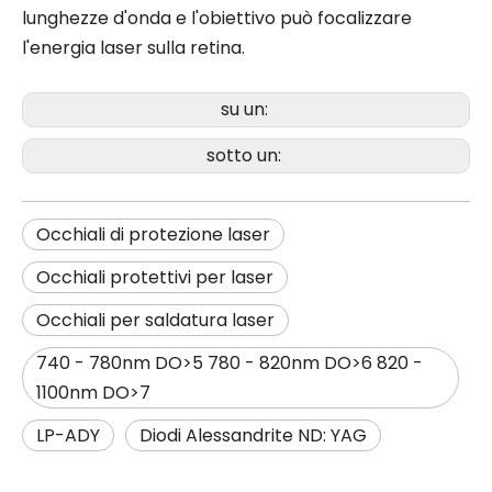
lunghezze d'onda e l'obiettivo può focalizzare
l'energia laser sulla retina.
su un:
sotto un:
Occhiali di protezione laser
Occhiali protettivi per laser
Occhiali per saldatura laser
740 - 780nm DO>5 780 - 820nm DO>6 820 -
1100nm DO>7
LP-ADY
Diodi Alessandrite ND: YAG