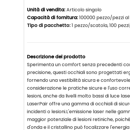
Unità di vendita:
Articolo singolo
Capacità di fornitura:
100000 pezzo/pezzi a
Tipo di pacchetto:
1 pezzo/scatola, 100 pezzi
Descrizione del prodotto
Sperimenta un comfort senza precedenti con i
precisione, questi occhiali sono progettati 
fornendo una vestibilità sicura e confortevole
considerazione le pratiche sicure e l'uso corr
lesioni, anche da livelli molto bassi di luce lase
LaserPair offre una gamma di occhiali di sicure
incidenti o lesioni.L'emissione laser nelle gamm
maggior potenziale di lesioni retiniche, poiché
d'onda e il cristallino può focalizzare l'energia 