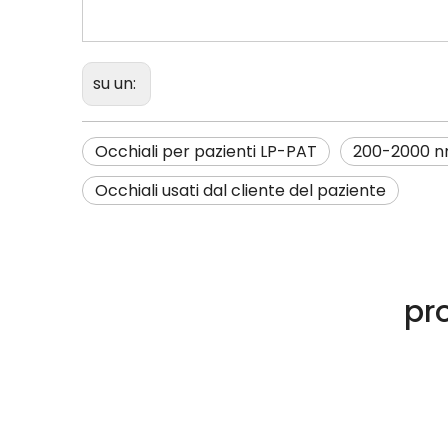
su un:
Occhiali per pazienti LP-PAT
200-2000 
Occhiali usati dal cliente del paziente
pro