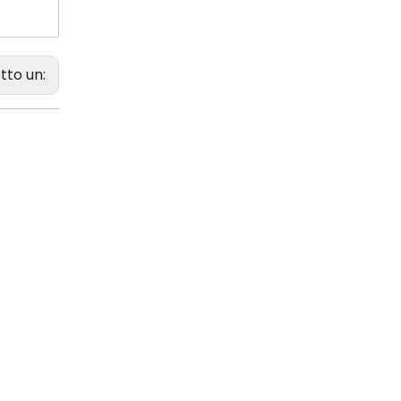
tto un: