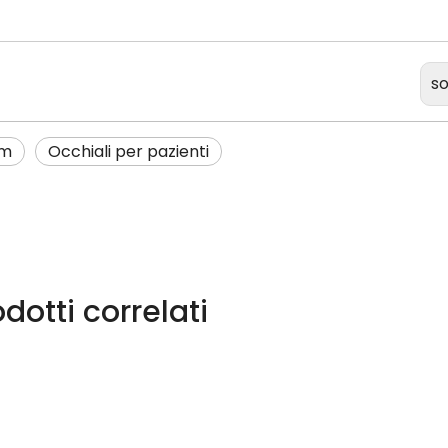
so
nm
Occhiali per pazienti
dotti correlati