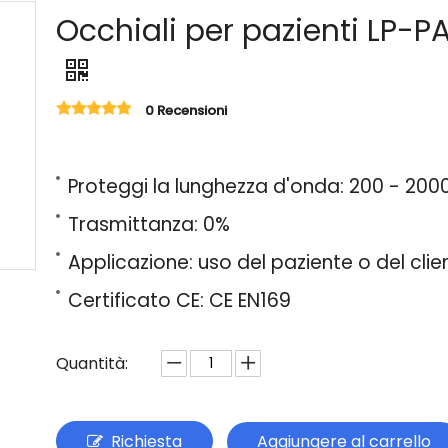
Occhiali per pazienti LP-P
0 Recensioni
Proteggi la lunghezza d'onda: 200 - 20
Trasmittanza: 0%
Applicazione: uso del paziente o del clie
Certificato CE: CE EN169
Quantità:
Richiesta
Aggiungere al carrello