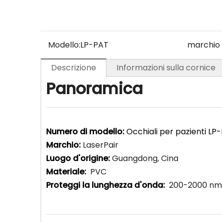
Modello:
LP-PAT
marchio 
Descrizione
Informazioni sulla cornice
Panoramica
Numero di modello:
Occhiali per pazienti LP
Marchio:
LaserPair
Luogo d'origine:
Guangdong, Cina
Materiale:
PVC
Proteggi la lunghezza d'onda:
200-2000 nm