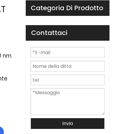
AT
Categoria Di Prodotto
Contattaci
00 nm
nte
Invia