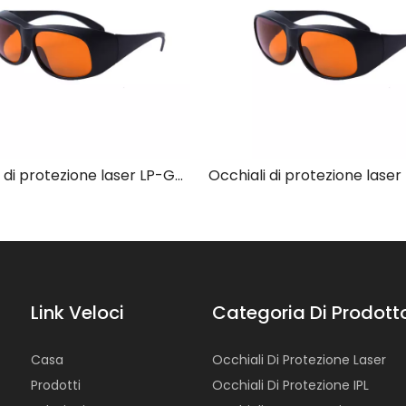
Occhiali di protezione laser LP-GHP-2 con montatura 33
Link Veloci
Categoria Di Prodott
Casa
Occhiali Di Protezione Laser
Prodotti
Occhiali Di Protezione IPL