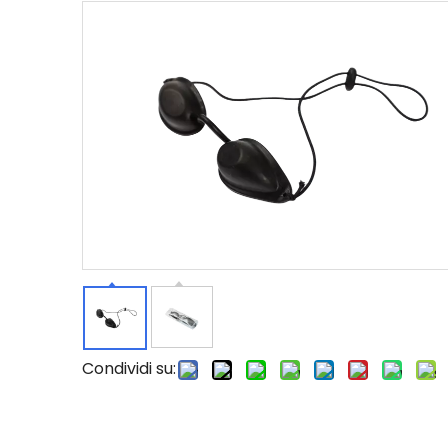
Condividi su: