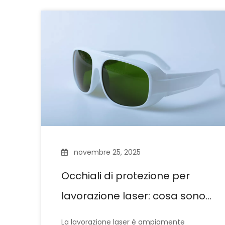
novembre 25, 2025
Occhiali di protezione per
lavorazione laser: cosa sono
e come scegliere il paio
La lavorazione laser è ampiamente