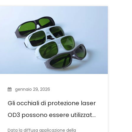
gennaio 29, 2026
Gli occhiali di protezione laser
OD3 possono essere utilizzati
per il taglio laser?
Data la diffusa applicazione della