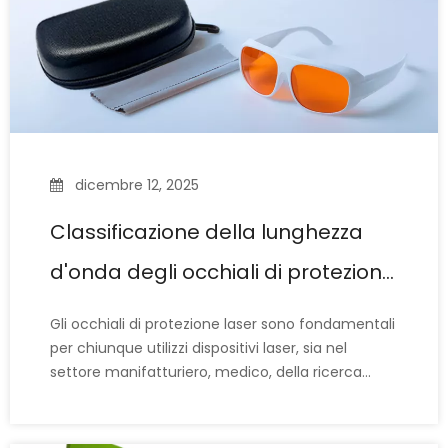
dicembre 12, 2025
Classificazione della lunghezza
d'onda degli occhiali di protezione
laser
Gli occhiali di protezione laser sono fondamentali
per chiunque utilizzi dispositivi laser, sia nel
settore manifatturiero, medico, della ricerca
scientifica o della bellezza. Tuttavia, non tutti gli
occhiali di protezione laser proteggono dalle
stesse lunghezze d'onda e non tutti i paia