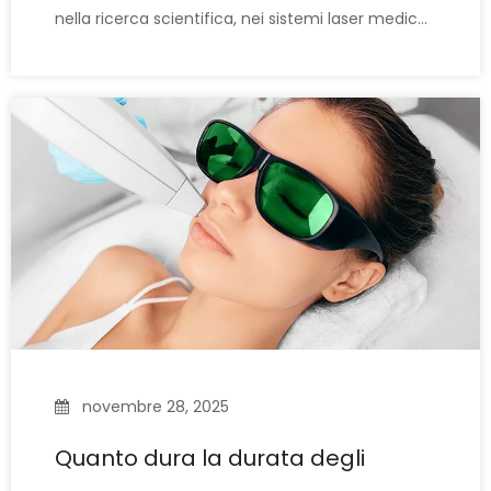
nella ricerca scientifica, nei sistemi laser medicali
e negli ambienti di laboratorio. La scelta del
giusto vetro protettivo garantisce che gli
operatori siano protetti dalle radiazioni laser
dannose, inclusi raggi diretti, raggi riflessi e di
novembre 28, 2025
Quanto dura la durata degli