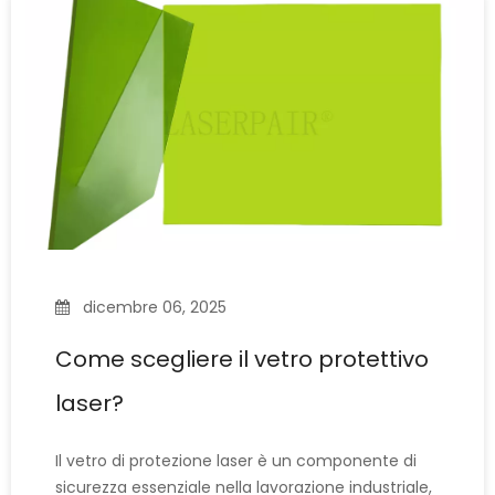
proteggono da tutte le lunghezze d'onda laser.
Ogni laser funziona ad ad
dicembre 06, 2025
Come scegliere il vetro protettivo
laser?
Il vetro di protezione laser è un componente di
sicurezza essenziale nella lavorazione industriale,