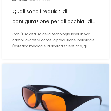
Quali sono i requisiti di
configurazione per gli occhiali di
sicurezza laser?
Con l'uso diffuso della tecnologia laser in vari
campi lavorativi come la produzione industriale,
l'estetica medica e la ricerca scientifica, gli
occhiali di protezione laser sono diventati
dispositivi di protezione individuale (DPI)
indispensabili per la protezione degli occhi.
Tuttavia, molti operatori laser fraintendono
ancora