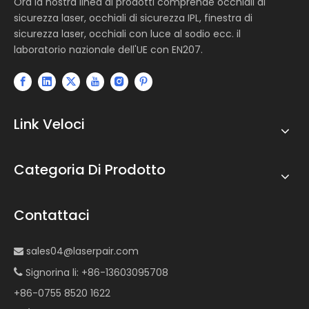
Ora la nostra linea di prodotti comprende occhiali di
sicurezza laser, occhiali di sicurezza IPL, finestra di
sicurezza laser, occhiali con luce al sodio ecc. il
laboratorio nazionale dell'UE con EN207.
Link Veloci
Categoria Di Prodotto
Contattaci
sales04@laserpair.com

Signorina li: +86-13603095708

+86-0755 8520 1622