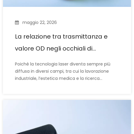
maggio 22, 2026
La relazione tra trasmittanza e
valore OD negli occhiali di
sicurezza laser
Poiché la tecnologia laser diventa sempre più
diffusa in diversi campi, tra cui la lavorazione
industriale, l’estetica medica e la ricerca
scientifica, gli occhiali di sicurezza laser sono
emersi come dispositivi di protezione individuale
essenziali per salvaguardare la sicurezza degli
occhi. Quando si scelgono gli occhiali di
protezione laser, due