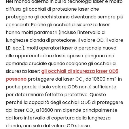
Nel mondo odierno in cui la tecnologia laser è molto
diffusa, gli occhiali di protezione laser che
proteggono gli occhi stanno diventando sempre più
conosciuti. Poiché gli occhiali di sicurezza laser
hanno molti parametri (incluso l'intervallo di
lunghezze d'onda di protezione, il valore OD, il valore
LB, ecc.), molti operatori laser o personale nuovo
alle apparecchiature laser spesso pongono una
domanda cruciale quando scelgono gli occhiali di
sicurezza laser:
gli occhiali di sicurezza laser OD5
possono
proteggere dai laser CO₂ da 10600 nm? In
poche parole: il solo valore OD5 non è sufficiente
per determinare l'effetto protettivo. Questo
perché la capacità degli occhiali OD5 di proteggere
dai laser CO₂ a 10600 nm dipende principalmente
dal loro intervallo di copertura della lunghezza
d'onda, non solo dal valore OD stesso.