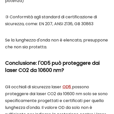
potenza)
③ Conformità agli standard di certificazione di
sicurezza, come: EN 207, ANSI Z136, GB 30863
Se la lunghezza d'onda non è elencata, presuppone
che non sia protetta.
Conclusione: l'OD5 può proteggere dai
laser CO2 da 10600 nm?
Gli occhiali di sicurezza laser
OD5
possono
proteggere dai laser CO2 da 10600 nm solo se sono
specificamente progettati e certificati per quella
lunghezza d'onda. Il valore OD da solo non è