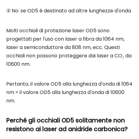
② No: se OD5 è destinato ad altre lunghezze d'onda.
Molti occhiali di protezione laser OD5 sono
progettati per l'uso con laser a fibra da 1064 nm,
laser a semiconduttore da 808 nm, ecc. Questi
occhiali non possono proteggere dai laser a CO₂ da
10600 nm.
Pertanto, il valore OD5 alla lunghezza d'onda di 1064
nm ≠ il valore OD5 alla lunghezza d'onda di 10600
nm.
Perché gli occhiali OD5 solitamente non
resistono ai laser ad anidride carbonica?