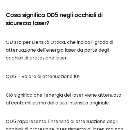
Cosa significa OD5 negli occhiali di
sicurezza laser?
OD sta per Densità Ottica, che indica il grado di
attenuazione dell'energia laser da parte degli
occhiali di protezione laser:
OD5 = valore di attenuazione 10⁵
Ciò significa che l'energia del laser viene attenuata
al centomillesimo della sua intensità originale.
OD5 rappresenta l'intensità di attenuazione degli
occhiali di protezione laser rispetto al laser, ma non