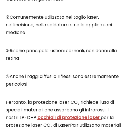
②Comunemente utilizzato nel taglio laser,
nell'incisione, nella saldatura e nelle applicazioni
mediche
③Rischio principale: ustioni corneali, non danni alla
retina
④Anche i raggi diffusi o riflessi sono estremamente
pericolosi
Pertanto, la protezione laser CO₂ richiede l'uso di
speciali materiali che assorbono gli infrarossi. I
nostri LP-CHP
occhiali di protezione laser
per la
protezione laser CO₂ di LaserPair utilizzano materiali