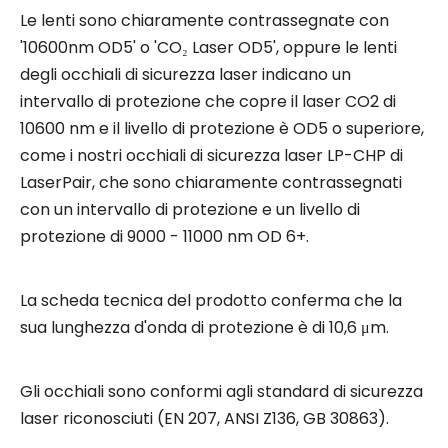
Le lenti sono chiaramente contrassegnate con
'10600nm OD5' o 'CO₂ Laser OD5', oppure le lenti
degli occhiali di sicurezza laser indicano un
intervallo di protezione che copre il laser CO2 di
10600 nm e il livello di protezione è OD5 o superiore,
come i nostri occhiali di sicurezza laser LP-CHP di
LaserPair, che sono chiaramente contrassegnati
con un intervallo di protezione e un livello di
protezione di 9000 - 11000 nm OD 6+.
La scheda tecnica del prodotto conferma che la
sua lunghezza d'onda di protezione è di 10,6 μm.
Gli occhiali sono conformi agli standard di sicurezza
laser riconosciuti (EN 207, ANSI Z136, GB 30863).