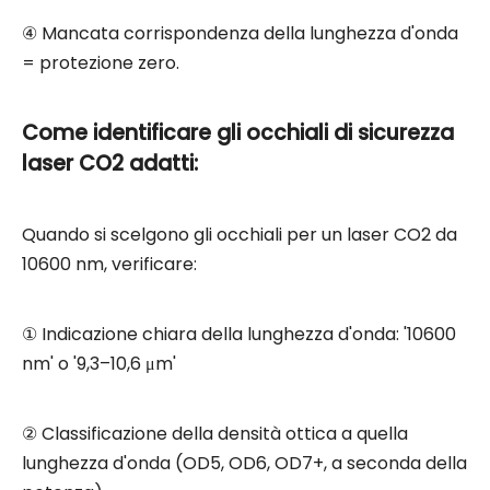
④ Mancata corrispondenza della lunghezza d'onda
= protezione zero.
Come identificare gli occhiali di sicurezza
laser CO2 adatti:
Quando si scelgono gli occhiali per un laser CO2 da
10600 nm, verificare:
① Indicazione chiara della lunghezza d'onda: '10600
nm' o '9,3–10,6 μm'
② Classificazione della densità ottica a quella
lunghezza d'onda (OD5, OD6, OD7+, a seconda della