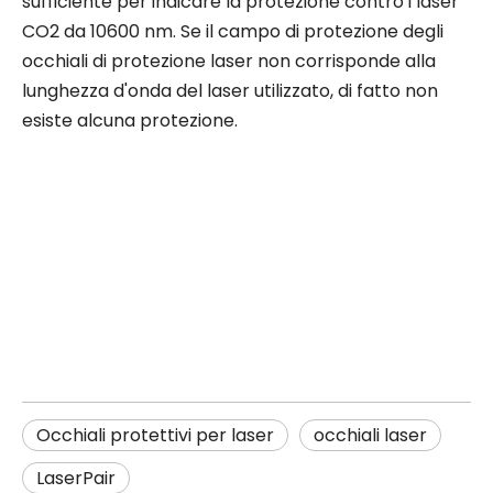
sufficiente per indicare la protezione contro i laser
CO2 da 10600 nm. Se il campo di protezione degli
occhiali di protezione laser non corrisponde alla
lunghezza d'onda del laser utilizzato, di fatto non
esiste alcuna protezione.
Occhiali protettivi per laser
occhiali laser
LaserPair