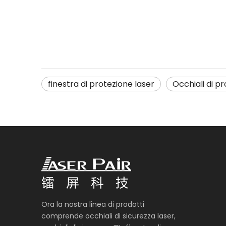
finestra di protezione laser
Occhiali di p
Ora la nostra linea di prodotti
comprende occhiali di sicurezza laser,