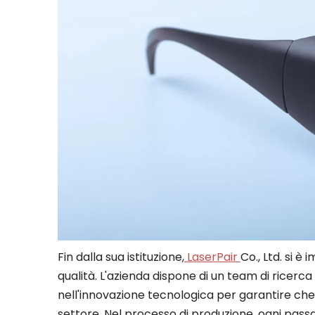
Fin dalla sua istituzione,
LaserPair
Co., Ltd. si è
qualità. L'azienda dispone di un team di ricer
nell'innovazione tecnologica per garantire che 
settore. Nel processo di produzione, ogni pass