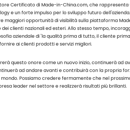
nitore Certificato di Made-in-China.com, che rappresenta
logy e un forte impulso per lo sviluppo futuro dell'aziend
re maggiori opportunità di visibilità sulla piattaforma Mad
dei clienti nazionali ed esteri. Allo stesso tempo, incora
fia aziendale di 'la qualità prima di tutto, il cliente prima'
nire ai clienti prodotti e servizi migliori.
dererà questo onore come un nuovo inizio, continuerà ad 
ntinuerà ad andare avanti e contribuirà con la propria fo
so il mondo. Possiamo credere fermamente che nel prossimo
sa leader nel settore e realizzerà risultati più brillanti.