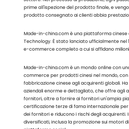
prime all'ispezione del prodotto finale, e vengo
prodotto consegnato ai clienti abbia prestazioni
Made-in-china.com è una piattaforma cinese d
Technology. È stato lanciato ufficialmente nel 1
e-commerce completo a cui si affidano milioni 
Made-in-china.com è un mondo online con una rac
commerce per prodotti cinesi nel mondo, con l’o
fabbricazione cinese agli acquirenti globali. Ha
aziendali enorme e dettagliato, che offre agli 
fornitori, oltre a fornire ai fornitori un'ampia 
certificazione terze di fama internazionale per la
dei fornitori e riducono i rischi degli acquirent
diversificati, inclusa la promozione sui motori d