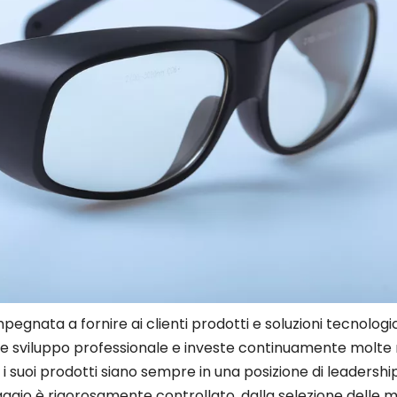
 impegnata a fornire ai clienti prodotti e soluzioni tecnologic
ca e sviluppo professionale e investe continuamente molte 
i suoi prodotti siano sempre in una posizione di leadershi
aggio è rigorosamente controllato, dalla selezione delle 