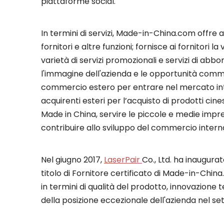
piattaforme social.
In termini di servizi, Made-in-China.com offre a
fornitori e altre funzioni; fornisce ai fornitori l
varietà di servizi promozionali e servizi di a
l'immagine dell'azienda e le opportunità comme
commercio estero per entrare nel mercato int
acquirenti esteri per l’acquisto di prodotti ci
Made in China, servire le piccole e medie imp
contribuire allo sviluppo del commercio interna
Nel giugno 2017,
LaserPair
Co., Ltd. ha inaugurat
titolo di Fornitore certificato di Made-in-Chi
in termini di qualità del prodotto, innovazione 
della posizione eccezionale dell'azienda nel set