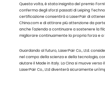
Questa volta, è stata insignita del premio For
conferma degli sforzi passati di Leiping Techno
certificazione consentirà a LaserPair di ottene
China.com e di attirare più attenzione da parte 
anche l'azienda a continuare a sostenere la filoso
migliorare continuamente la propria forza e a for
Guardando al futuro, LaserPair Co., Ltd. consi
nel campo della scienza e della tecnologia, co
aiutare il Made in Italy. La Cina si muove ver
LaserPair Co., Ltd diventerà sicuramente un'impre