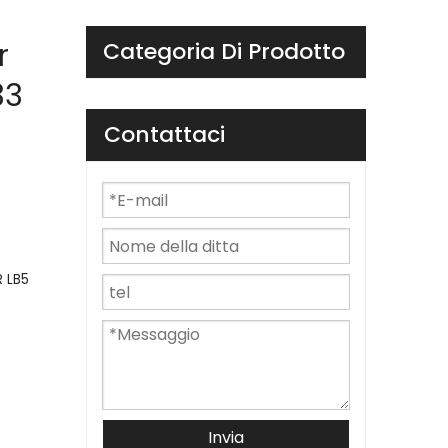
r
Categoria Di Prodotto
33
Contattaci
R LB5
Invia