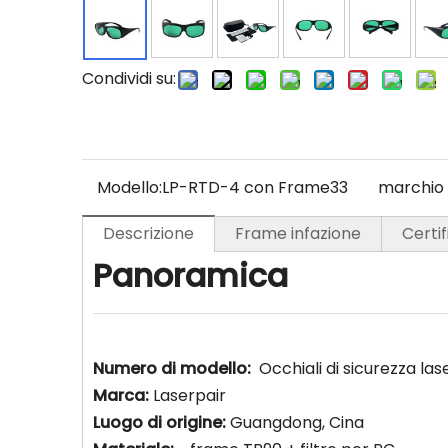
Condividi su:
Modello:
LP-RTD-4 con Frame33
marchio 
Descrizione
Frame infazione
Certi
Panoramica
Numero di modello:
Occhiali di sicurezza la
Marca:
Laserpair
Luogo di origine:
Guangdong, Cina