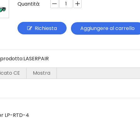
Quantità:
Richiesta
Aggiungere al carrello
prodotto:
LASERPAIR
ficato CE
Mostra
ser LP-RTD-4