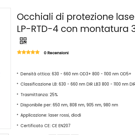
Occhiali di protezione lase
LP-RTD-4 con montatura 
0 Recensioni
Densità ottica: 630 - 660 nm OD3+ 800 - 1100 nm OD5+
Classificazione LB: 630 - 660 nm DIR LB3 800 - 1100 nm DI
Trasmittanza: 25%
Disponibile per: 650 nm, 808 nm, 905 nm, 980 nm
Applicazione: laser rossi, diodi
Certificato CE: CE EN207