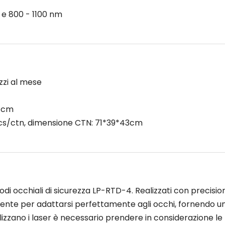
 e 800 - 1100 nm
zzi al mese
0 cm
0pcs/ctn, dimensione CTN: 71*39*43cm
di occhiali di sicurezza LP-RTD-4. Realizzati con precisio
ente per adattarsi perfettamente agli occhi, fornendo u
ilizzano i laser è necessario prendere in considerazione le