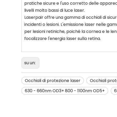
pratiche sicure e l'uso corretto delle apparecc
livelli molto bassi di luce laser.
Laserpair offre una gamma di occhiali di sicure
incidenti o lesioni. L'emissione laser nelle gam
per lesioni retiniche, poiché la cornea e le le
focalizzare l'energia laser sulla retina.
su un:
Occhiali di protezione laser
Occhiali prot
630 - 660nm OD3+ 800 - 1100nm OD5+
6